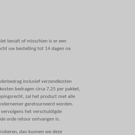
et bevalt of misschien is er een
echt uw bestelling tot 14 dagen na
rderbedrag inclusief verzendkosten
 kosten bedragen circa 7,25 per pakket,
pingsrecht, zal het product met alle
de ondernemer geretourneerd worden.
n vervolgens het verschuldigde
de orde retour ontvangen is.
 proberen, dan kunnen we deze