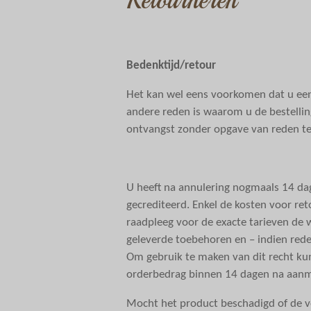
Retourneren
Bedenktijd/retour
Het kan wel eens voorkomen dat u een b
andere reden is waarom u de bestelling
ontvangst zonder opgave van reden te
U heeft na annulering nogmaals 14 dag
gecrediteerd. Enkel de kosten voor ret
raadpleeg voor de exacte tarieven de 
geleverde toebehoren en – indien rede
Om gebruik te maken van dit recht k
orderbedrag binnen 14 dagen na aanme
Mocht het product beschadigd of de v