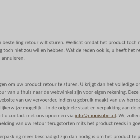
estelling retour wilt sturen. Wellicht omdat het product toch ni
 toch niet zou willen hebben. Wat de reden ook is, u heeft het r
 annuleren.
en om uw product retour te sturen. U krijgt dan het volledige o
our van u thuis naar de webwinkel zijn voor eigen rekening. Deze
website van uw vervoerder. Indien u gebruik maakt van uw herroe
lijkerwijze mogelijk – in de originele staat en verpakking aan 
unt u contact met ons opnemen via
info@mooisober.nl
. Wij zulle
lding van uw retour terugstorten mits het product reeds in goe
erpakking meer beschadigd zijn dan nodig is om het product te