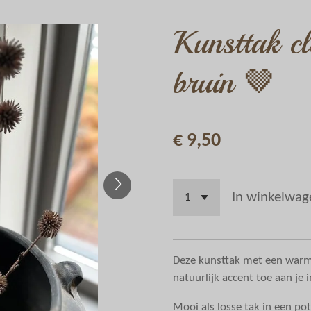
Kunsttak cl
bruin 🤎
€ 9,50
In winkelwag
Deze kunsttak met een warm
natuurlijk accent toe aan je i
Mooi als losse tak in een po