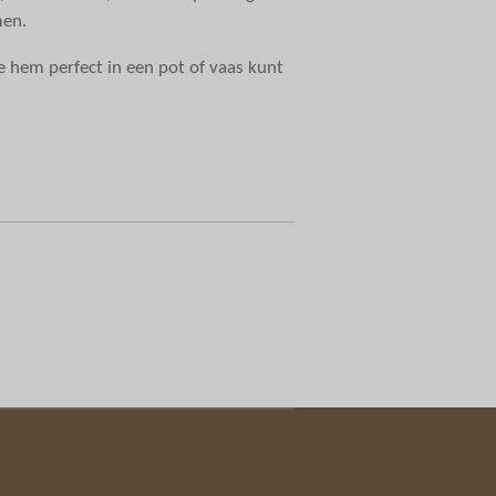
men.
 je hem perfect in een pot of vaas kunt