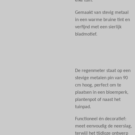
elke tuin.
Gemaakt van stevig metaal
in een warme bruine tint en
verfijnd met een sierlijk
bladmotief.
De regenmeter staat op een
stevige metalen pin van 90
cm hoog, perfect om te
plaatsen in een bloemperk,
plantenpot of naast het
tuinpad.
Functioneel én decoratief:
meet eenvoudig de neerslag,
terwijl het tijdloze ontwerp