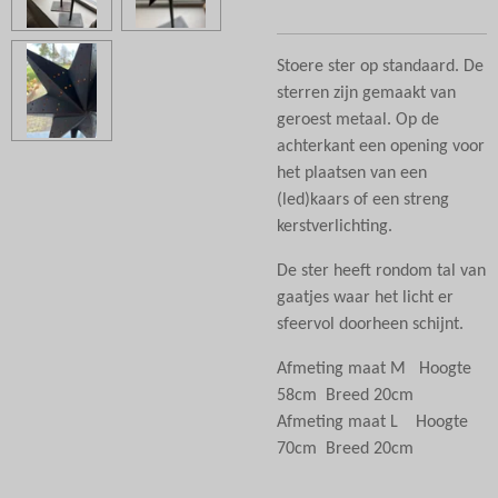
Stoere ster op standaard. De
sterren zijn gemaakt van
geroest metaal. Op de
achterkant een opening voor
het plaatsen van een
(led)kaars of een streng
kerstverlichting.
De ster heeft rondom tal van
gaatjes waar het licht er
sfeervol doorheen schijnt.
Afmeting maat M Hoogte
58cm Breed 20cm
Afmeting maat L Hoogte
70cm Breed 20cm